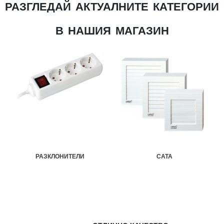
разгледай актуалните категории
в нашия магазин
разклонители
cata