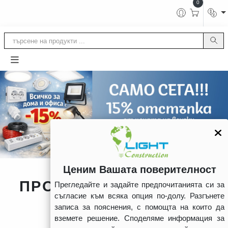
0
Ценим Вашата поверителност
ПРОДУКТИ НА ФОКУС
Прегледайте и задайте предпочитанията си за
съгласие към всяка опция по-долу. Разгънете
записа за пояснения, с помощта на които да
вземете решение. Споделяме информация за