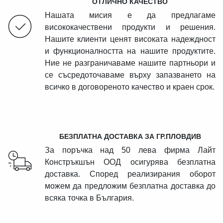
ОТЛИЧНО КАЧЕСТВО
Нашата мисия е да предлагаме
висококачествени продукти и решения.
Нашите клиенти ценят високата надеждност
и функционалността на нашите продуктите.
Ние не разграничаваме нашите партньори и
се съсредоточаваме върху запазването на
всичко в договореното качество и краен срок.
БЕЗПЛАТНА ДОСТАВКА ЗА ГР.ПЛОВДИВ
За поръчка над 50 лева фирма Лайт
Констръкшън ООД осигурява безплатна
доставка. Според реализирания оборот
можем да предложим безплатна доставка до
всяка точка в България.