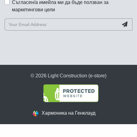
Съгласен/а имейла ми да бъде ползван за
маркетингови цели
© 2026 Light Construction (e-store)
Хармоника на Генклауд