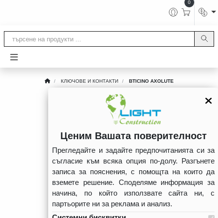
0
КЛЮЧОВЕ И КОНТАКТИ
BTICINO AXOLUTE
BTICINO AXOLUTE
Ценим Вашата поверителност
Прегледайте и задайте предпочитанията си за
съгласие към всяка опция по-долу. Разгънете
записа за пояснения, с помощта на които да
вземете решение. Споделяме информация за
начина, по който използвате сайта ни, с
партьорите ни за реклама и анализ.
Системни бисквитки