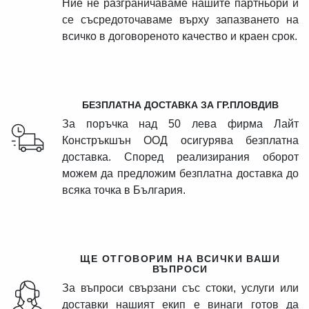
Ние не разграничаваме нашите партньори и
се съсредоточаваме върху запазването на
всичко в договореното качество и краен срок.
БЕЗПЛАТНА ДОСТАВКА ЗА ГР.ПЛОВДИВ
За поръчка над 50 лева фирма Лайт
Констръкшън ООД осигурява безплатна
доставка. Според реализирания оборот
можем да предложим безплатна доставка до
всяка точка в България.
ЩЕ ОТГОВОРИМ НА ВСИЧКИ ВАШИ
ВЪПРОСИ
За въпроси свързани със стоки, услуги или
доставки нашият екип е винаги готов да