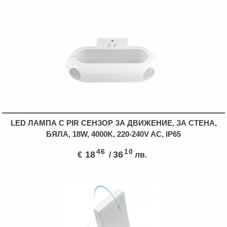
LED ЛАМПА С PIR СЕНЗОР ЗА ДВИЖЕНИЕ, ЗА СТЕНА,
БЯЛА, 18W, 4000K, 220-240V AC, IP65
46
10
18
36
€
/
лв.