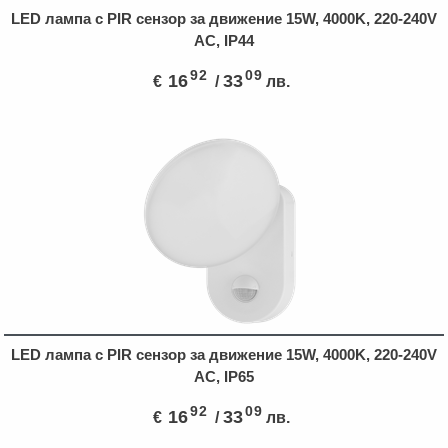
LED лампа с PIR сензор за движение 15W, 4000K, 220-240V
AC, IP44
92
09
16
33
€
/
лв.
LED лампа с PIR сензор за движение 15W, 4000K, 220-240V
AC, IP65
92
09
16
33
€
/
лв.