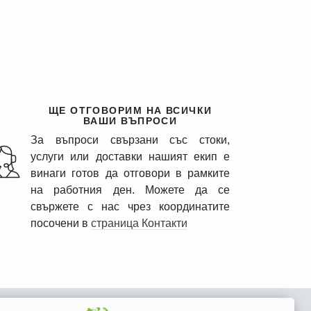
ПКА
ЕДВАЩА СТЪПКА
ЩЕ ОТГОВОРИМ НА ВСИЧКИ
ВАШИ ВЪПРОСИ
За въпроси свързани със стоки,
услуги или доставки нашият екип е
винаги готов да отговори в рамките
на работния ден. Можете да се
свържете с нас чрез координатите
посочени в
страница Контакти