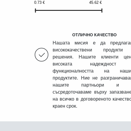
0.73
€
45.62
€
ОТЛИЧНО КАЧЕСТВО
Нашата мисия е да предлага
висококачествени продукти
решения. Нашите клиенти цен
високата надеждност
функционалността на наши
продуктите. Ние не разграничав
нашите партньори и 
съсредоточаваме върху запазван
на всичко в договореното качеств
краен срок.