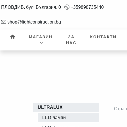
ПЛОВДИВ, бул. България, 0
+359898735440
shop@lightconstruction.bg
МАГАЗИН
ЗА
КОНТАКТИ
НАС
ULTRALUX
Стра
LED лампи