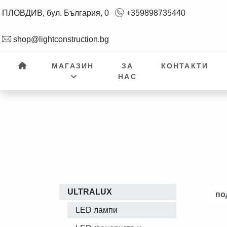
ПЛОВДИВ, бул. България, 0
+359898735440
shop@lightconstruction.bg
МАГАЗИН
ЗА
КОНТАКТИ
НАС
ULTRALUX
по
LED лампи