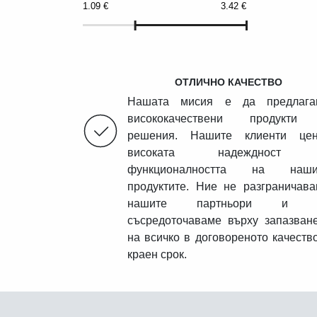
1.09
€
3.42
€
ОТЛИЧНО КАЧЕСТВО
Нашата мисия е да предлага
висококачествени продукти
решения. Нашите клиенти цен
високата надеждност
функционалността на наши
продуктите. Ние не разграничав
нашите партньори и 
съсредоточаваме върху запазван
на всичко в договореното качеств
краен срок.