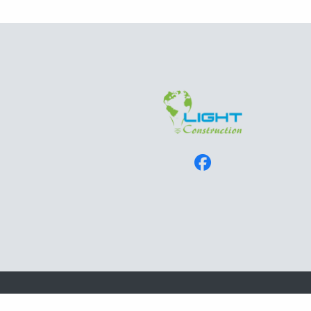
© 2026 Light Construction (e-store)