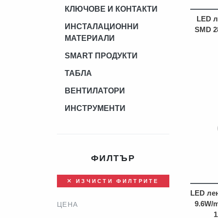
КЛЮЧОВЕ И КОНТАКТИ
LED л
ИНСТАЛАЦИОННИ
SMD 28
МАТЕРИАЛИ
SMART ПРОДУКТИ
ТАБЛА
ВЕНТИЛАТОРИ
ИНСТРУМЕНТИ
ФИЛТЪР
ИЗЧИСТИ ФИЛТРИТЕ
LED ле
9.6W/m
ЦЕНА
1