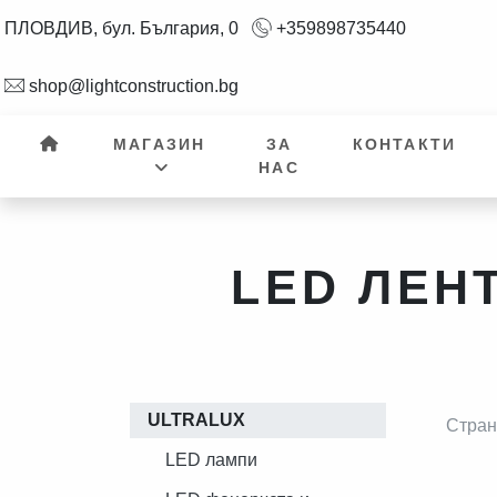
ПЛОВДИВ, бул. България, 0
+359898735440
shop@lightconstruction.bg
МАГАЗИН
ЗА
КОНТАКТИ
НАС
LED ЛЕН
ULTRALUX
Стра
LED лампи