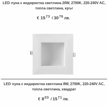
LED луна с индиректна светлина 20W, 2700K, 220-240V AC,
топла светлина, кръг
73
76
15
30
€
/
лв.
LED луна с индиректна светлина 8W, 2700K, 220-240V AC,
топла светлина, квадрат
03
71
8
15
€
/
лв.