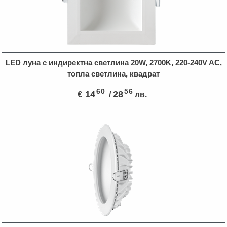
LED луна с индиректна светлина 20W, 2700K, 220-240V AC,
топла светлина, квадрат
60
56
14
28
€
/
лв.