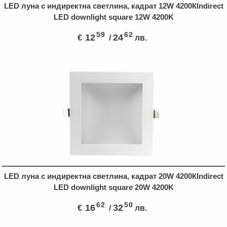
LED луна с индиректна светлина, кадрат 12W 4200КIndirect
LED downlight square 12W 4200K
59
62
12
24
€
/
лв.
LED луна с индиректна светлина, кадрат 20W 4200КIndirect
LED downlight square 20W 4200K
62
50
16
32
€
/
лв.