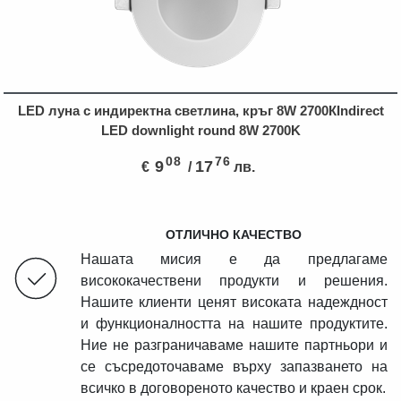
LED луна с индиректна светлина, кръг 8W 2700КIndirect
LED downlight round 8W 2700K
08
76
9
17
€
/
лв.
ОТЛИЧНО КАЧЕСТВО
Нашата мисия е да предлагаме
висококачествени продукти и решения.
Нашите клиенти ценят високата надеждност
и функционалността на нашите продуктите.
Ние не разграничаваме нашите партньори и
се съсредоточаваме върху запазването на
всичко в договореното качество и краен срок.