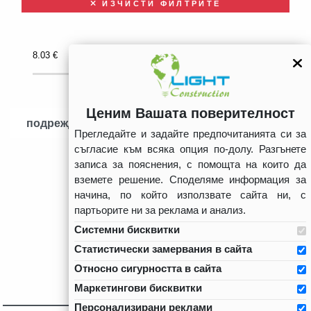
ИЗЧИСТИ ФИЛТРИТЕ
8.03
€
16.62
€
Ценим Вашата поверителност
подреждане
Прегледайте и задайте предпочитанията си за
съгласие към всяка опция по-долу. Разгънете
записа за пояснения, с помощта на които да
вземете решение. Споделяме информация за
начина, по който използвате сайта ни, с
партьорите ни за реклама и анализ.
Системни бисквитки
Статистически замервания в сайта
Относно сигурността в сайта
Маркетингови бисквитки
Персонализирани реклами