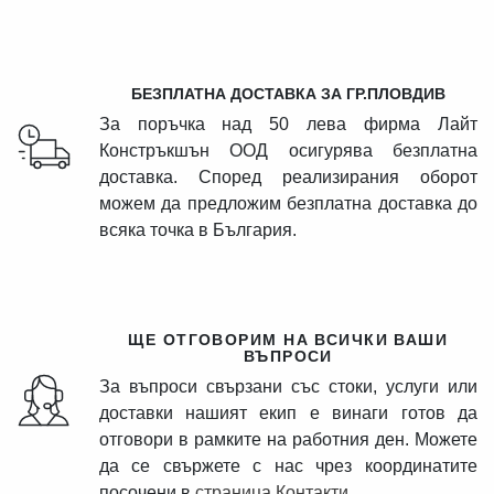
БЕЗПЛАТНА ДОСТАВКА ЗА ГР.ПЛОВДИВ
За поръчка над 50 лева фирма Лайт
Констръкшън ООД осигурява безплатна
доставка. Според реализирания оборот
можем да предложим безплатна доставка до
всяка точка в България.
ЩЕ ОТГОВОРИМ НА ВСИЧКИ ВАШИ
ВЪПРОСИ
За въпроси свързани със стоки, услуги или
доставки нашият екип е винаги готов да
отговори в рамките на работния ден. Можете
да се свържете с нас чрез координатите
посочени в
страница Контакти