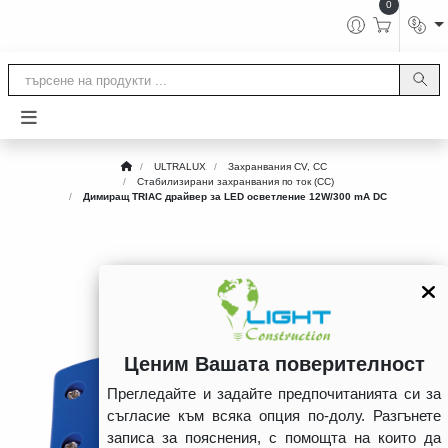
0
ULTRALUX
Захранвания CV, CC
Стабилизирани захранвания по ток (CC)
Димиращ TRIAC драйвер за LED осветление 12W/300 mA DC
Ценим Вашата поверителност
Прегледайте и задайте предпочитанията си за
съгласие към всяка опция по-долу. Разгънете
записа за пояснения, с помощта на които да