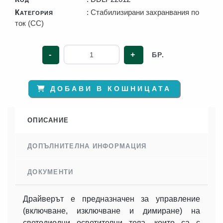
Категория
:
Стабилизирани захранвания по
ток (CC)
-
+
БР.
ДОБАВИ В КОШНИЦАТА
ОПИСАНИЕ
ДОПЪЛНИТЕЛНА ИНФОРМАЦИЯ
ДОКУМЕНТИ
Драйверът е предназначен за управление
(включване, изключване и димиране) на
светодиодни осветителни тела, които са с