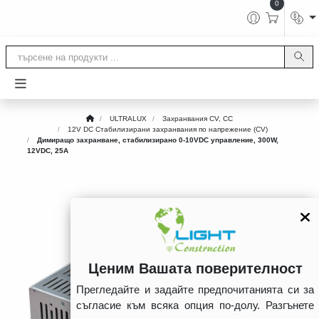
0
ULTRALUX
Захранвания CV, CC
12V DC Стабилизирани захранвания по напрежение (CV)
Димиращо захранване, стабилизирано 0-10VDC управление, 300W,
12VDC, 25A
Ценим Вашата поверителност
Прегледайте и задайте предпочитанията си за
съгласие към всяка опция по-долу. Разгънете