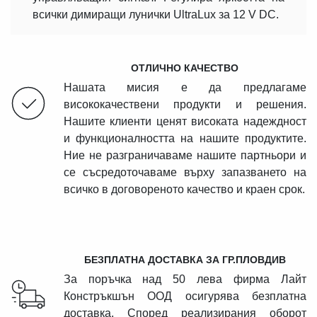
всички димиращи лунички UltraLux за 12 V DC.
ОТЛИЧНО КАЧЕСТВО
Нашата мисия е да предлагаме
висококачествени продукти и решения.
Нашите клиенти ценят високата надеждност
и функционалността на нашите продуктите.
Ние не разграничаваме нашите партньори и
се съсредоточаваме върху запазването на
всичко в договореното качество и краен срок.
БЕЗПЛАТНА ДОСТАВКА ЗА ГР.ПЛОВДИВ
За поръчка над 50 лева фирма Лайт
Констръкшън ООД осигурява безплатна
доставка. Според реализирания оборот