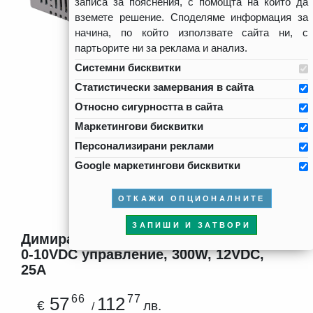
записа за пояснения, с помощта на които да
вземете решение. Споделяме информация за
начина, по който използвате сайта ни, с
партьорите ни за реклама и анализ.
Системни бисквитки
Статистически замервания в сайта
Относно сигурността в сайта
Маркетингови бисквитки
Персонализирани реклами
Google маркетингови бисквитки
ОТКАЖИ ОПЦИОНАЛНИТЕ
ЗАПИШИ И ЗАТВОРИ
Димиращо захранване, стабилизирано
0-10VDC управление, 300W, 12VDC,
25A
66
77
57
112
€
лв.
/