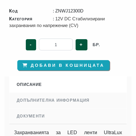
Код
: ZNWJ12300D
Категория
:
12V DC Стабилизирани
захранвания по напрежение (CV)
-
+
БР.
ДОБАВИ В КОШНИЦАТА
ОПИСАНИЕ
ДОПЪЛНИТЕЛНА ИНФОРМАЦИЯ
ДОКУМЕНТИ
Захранванията за LED ленти UltraLux