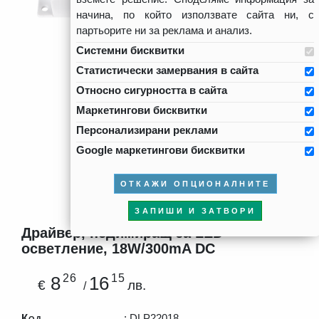
начина, по който използвате сайта ни, с
партьорите ни за реклама и анализ.
Системни бисквитки
Статистически замервания в сайта
Относно сигурността в сайта
Маркетингови бисквитки
Персонализирани реклами
Google маркетингови бисквитки
ОТКАЖИ ОПЦИОНАЛНИТЕ
ЗАПИШИ И ЗАТВОРИ
Драйвер, недимиращ за LED
осветление, 18W/300mA DC
26
15
8
16
€
лв.
/
Код
: DLP22018