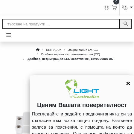
0
ULTRALUX
Захранвания CV, CC
Стабилизирани захранвания по ток (CC)
Драйвер, недимиращ за LED осветление, 18W/300mA DC
Ценим Вашата поверителност
Прегледайте и задайте предпочитанията си за
съгласие към всяка опция по-долу. Разгънете
записа за пояснения, с помощта на които да
вземете решение. Споделяме информация за