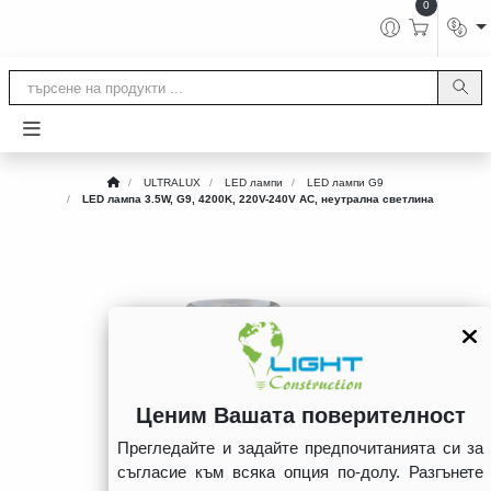
0
ULTRALUX
LED лампи
LED лампи G9
LED лампа 3.5W, G9, 4200K, 220V-240V AC, неутрална светлина
Ценим Вашата поверителност
Прегледайте и задайте предпочитанията си за
съгласие към всяка опция по-долу. Разгънете