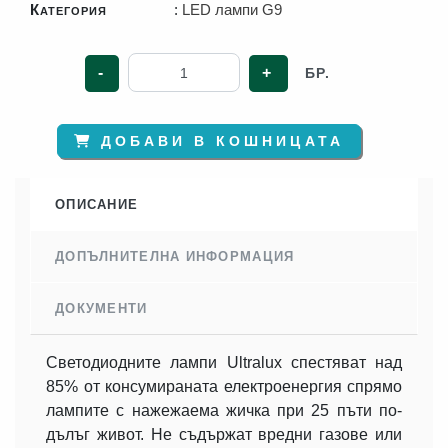
Категория
:
LED лампи G9
-
+
БР.
ДОБАВИ В КОШНИЦАТА
ОПИСАНИЕ
ДОПЪЛНИТЕЛНА ИНФОРМАЦИЯ
ДОКУМЕНТИ
Светодиодните лампи Ultralux спестяват над
85% от консумираната електроенергия спрямо
лампите с нажежаема жичка при 25 пъти по-
дълъг живот. Не съдържат вредни газове или