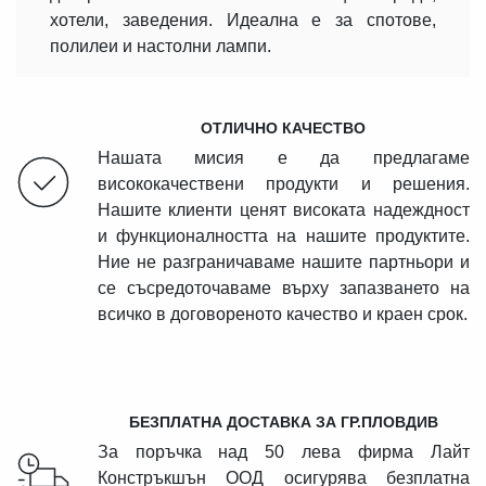
хотели, заведения. Идеална е за спотове,
полилеи и настолни лампи.
ОТЛИЧНО КАЧЕСТВО
Нашата мисия е да предлагаме
висококачествени продукти и решения.
Нашите клиенти ценят високата надеждност
и функционалността на нашите продуктите.
Ние не разграничаваме нашите партньори и
се съсредоточаваме върху запазването на
всичко в договореното качество и краен срок.
БЕЗПЛАТНА ДОСТАВКА ЗА ГР.ПЛОВДИВ
За поръчка над 50 лева фирма Лайт
Констръкшън ООД осигурява безплатна